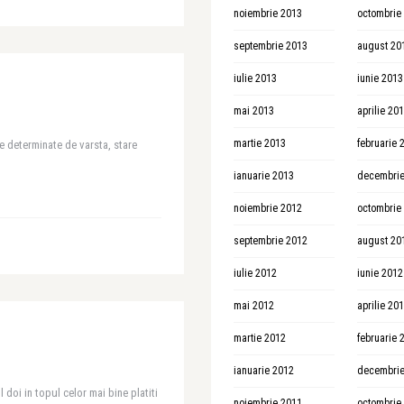
noiembrie 2013
octombrie
septembrie 2013
august 20
iulie 2013
iunie 2013
mai 2013
aprilie 20
martie 2013
februarie 
e determinate de varsta, stare
ianuarie 2013
decembrie
noiembrie 2012
octombrie
septembrie 2012
august 20
iulie 2012
iunie 2012
mai 2012
aprilie 20
martie 2012
februarie 
ianuarie 2012
decembrie
 doi in topul celor mai bine platiti
noiembrie 2011
octombrie