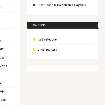
Staff Tango
la
Colonizarea Făgetului
16
CATEGORII
Fără categorie
15
Uncategorized
015
 2014
e 2014
14
2014
 2013