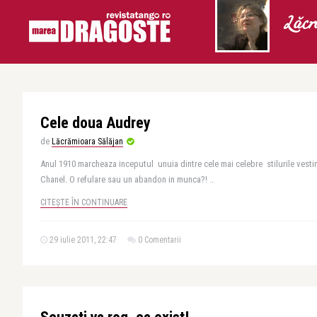
Lăcr
Cele doua Audrey
de
Lăcrămioara Sălăjan
Anul 1910 marcheaza inceputul unuia dintre cele mai celebre stilurile vesti
Chanel. O refulare sau un abandon in munca?! ..
CITEȘTE ÎN CONTINUARE
29 iulie 2011, 22:47
0 Comentarii