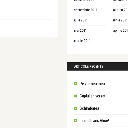
septembrie 2011
august 20
iulie 2011
iunie 2011
mai 2011
aprilie 20
martie 2011
ARTICOLE RECENTE
Pe vremea mea
Cuplul aniversat
Schimbarea
La mulți ani, Alice!