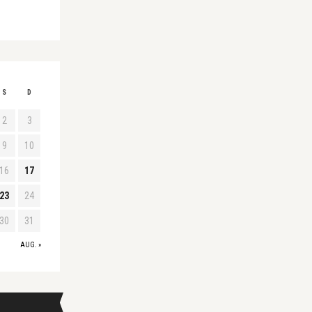
S
D
2
3
9
10
16
17
23
24
30
31
AUG. »