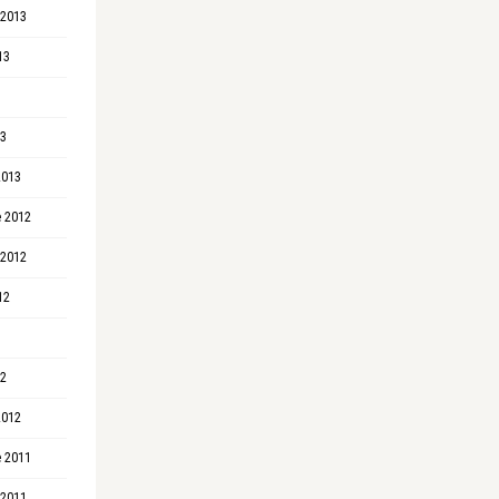
 2013
13
13
2013
 2012
 2012
12
12
2012
 2011
 2011