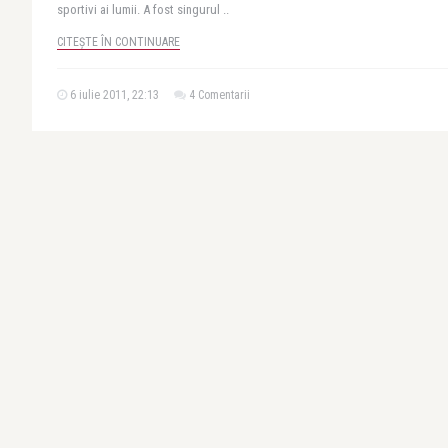
sportivi ai lumii. A fost singurul ..
CITEȘTE ÎN CONTINUARE
6 iulie 2011, 22:13
4 Comentarii