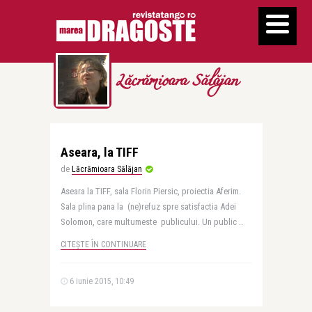
Lăcrămioara Sălăjan
Aseara, la TIFF
de
Lăcrămioara Sălăjan
Aseara la TIFF, sala Florin Piersic, proiectia Aferim.
Sala plina pana la (ne)refuz spre satisfactia Adei
Solomon, care multumeste publicului. Un public ..
CITEȘTE ÎN CONTINUARE
6 iunie 2015, 10:49