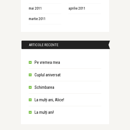
mai 2011
aprilie 2011
martie 2011
ARTICOLE RECENTE
Pe vremea mea
Cuplul aniversat
Schimbarea
La mulți ani, Alice!
La mulți ani!