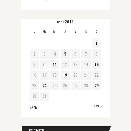
mai 2011
L
Ma
Mi
J
V
S
D
1
2
3
4
5
6
7
8
9
10
11
12
13
14
15
16
17
18
19
20
21
22
23
24
25
26
27
28
29
30
31
IUN. »
« APR.
ETICHETE