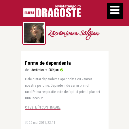
Lăcrămioara Sălăjan
Forme de dependenta
de
Lăcrămioara Sălăjan
Cele dintai dependente apar odata cu venirea
noastra pe lume. Depindem de aer in primul
rand.Prima respiratie este de fapt si primul planset.
Bun inceput ! ..
CITEȘTE ÎN CONTINUARE
29 mai 2011, 22:11