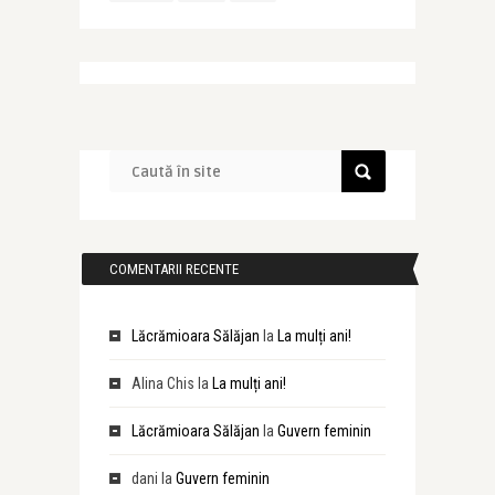
COMENTARII RECENTE
Lăcrămioara Sălăjan
la
La mulți ani!
Alina Chis
la
La mulți ani!
Lăcrămioara Sălăjan
la
Guvern feminin
dani
la
Guvern feminin