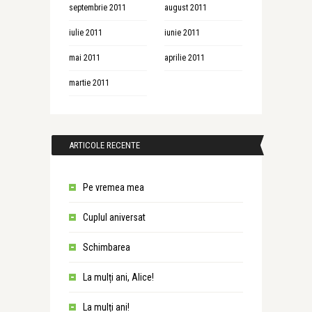
septembrie 2011
august 2011
iulie 2011
iunie 2011
mai 2011
aprilie 2011
martie 2011
ARTICOLE RECENTE
Pe vremea mea
Cuplul aniversat
Schimbarea
La mulți ani, Alice!
La mulți ani!