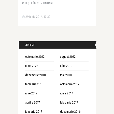
CITEȘTE ÎN CONTINUARE
29 iunie 2014, 13:32
ARHIVE
octombrie 2022
august 2022
iunie 2022
iulie 2019
decembrie 2018
mai 2018
februarie 2018
octombrie 2017
iulie 2017
iunie 2017
aprilie 2017
februarie 2017
ianuarie 2017
decembrie 2016