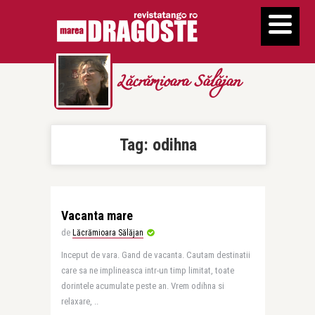
Lăcrămioara Sălăjan
Tag:
odihna
Vacanta mare
de
Lăcrămioara Sălăjan
Inceput de vara. Gand de vacanta. Cautam destinatii
care sa ne implineasca intr-un timp limitat, toate
dorintele acumulate peste an. Vrem odihna si
relaxare, ..