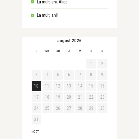
La mulți ani, Alice!
La mulți ani!
august 2026
L
Ma
Mi
J
V
S
D
1
2
3
4
5
6
7
8
9
10
11
12
13
14
15
16
17
18
19
20
21
22
23
24
25
26
27
28
29
30
31
« OCT.