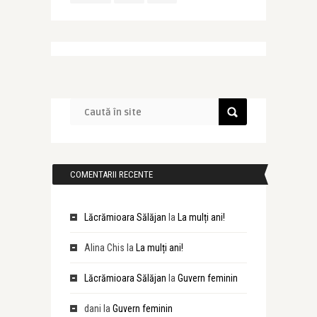
COMENTARII RECENTE
Lăcrămioara Sălăjan
la
La mulți ani!
Alina Chis
la
La mulți ani!
Lăcrămioara Sălăjan
la
Guvern feminin
dani
la
Guvern feminin