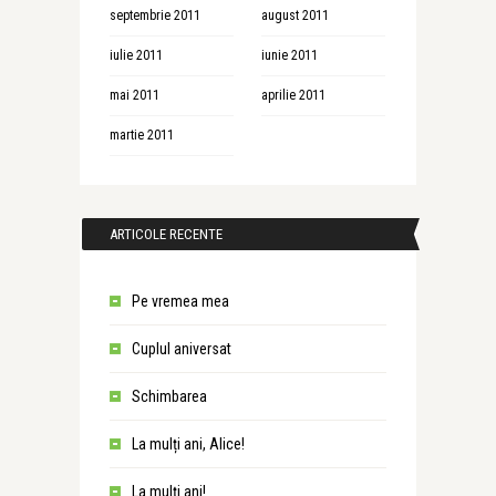
septembrie 2011
august 2011
iulie 2011
iunie 2011
mai 2011
aprilie 2011
martie 2011
ARTICOLE RECENTE
Pe vremea mea
Cuplul aniversat
Schimbarea
La mulți ani, Alice!
La mulți ani!