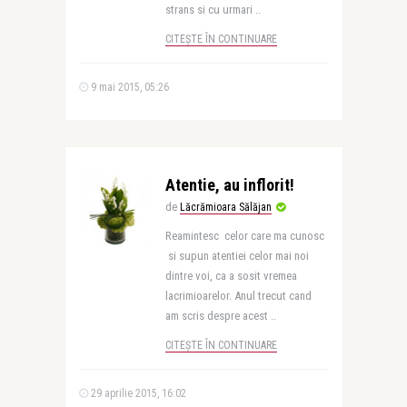
strans si cu urmari ..
CITEȘTE ÎN CONTINUARE
9 mai 2015, 05:26
Atentie, au inflorit!
de
Lăcrămioara Sălăjan
Reamintesc celor care ma cunosc
si supun atentiei celor mai noi
dintre voi, ca a sosit vremea
lacrimioarelor. Anul trecut cand
am scris despre acest ..
CITEȘTE ÎN CONTINUARE
29 aprilie 2015, 16:02