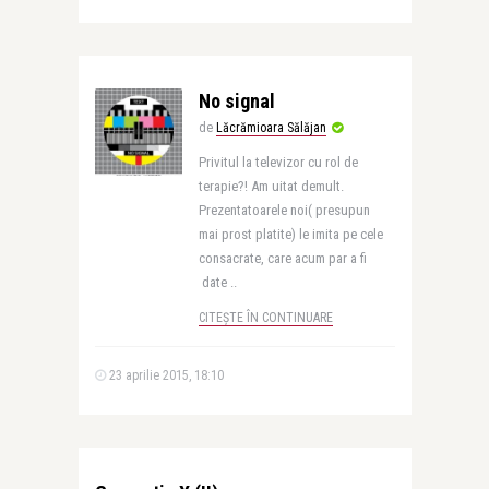
No signal
de
Lăcrămioara Sălăjan
Privitul la televizor cu rol de
terapie?! Am uitat demult.
Prezentatoarele noi( presupun
mai prost platite) le imita pe cele
consacrate, care acum par a fi
date ..
CITEȘTE ÎN CONTINUARE
23 aprilie 2015, 18:10