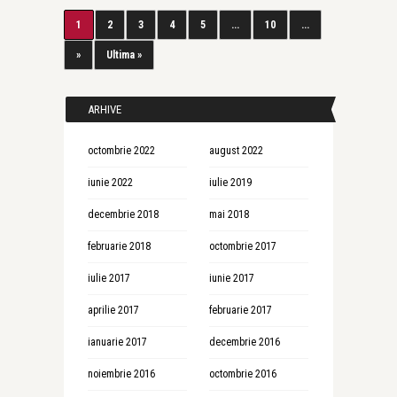
1
2
3
4
5
...
10
...
»
Ultima »
ARHIVE
octombrie 2022
august 2022
iunie 2022
iulie 2019
decembrie 2018
mai 2018
februarie 2018
octombrie 2017
iulie 2017
iunie 2017
aprilie 2017
februarie 2017
ianuarie 2017
decembrie 2016
noiembrie 2016
octombrie 2016