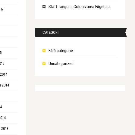
Staff Tango
la
Colonizarea Făgetului
16
CATEGORII
Fără categorie
15
Uncategorized
015
 2014
e 2014
14
2014
 2013