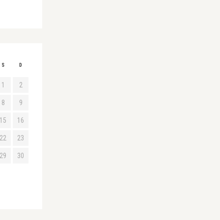
S
D
1
2
8
9
15
16
22
23
29
30