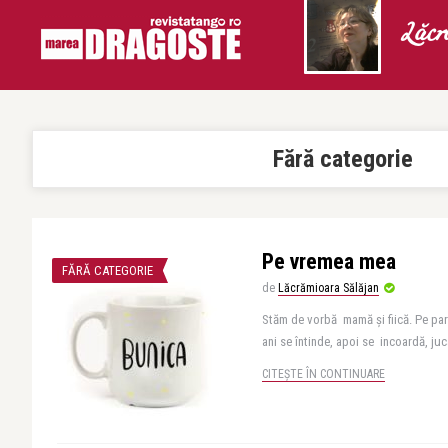
Lăcr
Fără categorie
Pe vremea mea
FĂRĂ CATEGORIE
de
Lăcrămioara Sălăjan
Stăm de vorbă mamă și fiică. Pe par
ani se întinde, apoi se incoardă, juc
CITEȘTE ÎN CONTINUARE