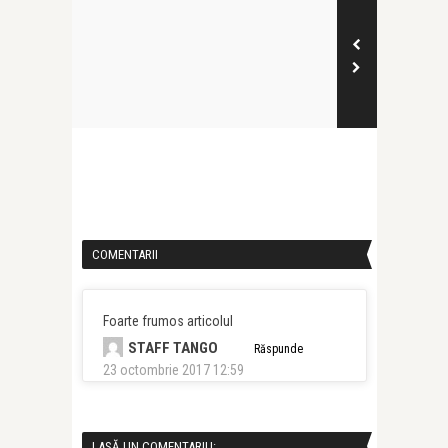
COMENTARII
Foarte frumos articolul
STAFF TANGO
Răspunde
23 octombrie 2017 12:59
LASĂ UN COMENTARIU: