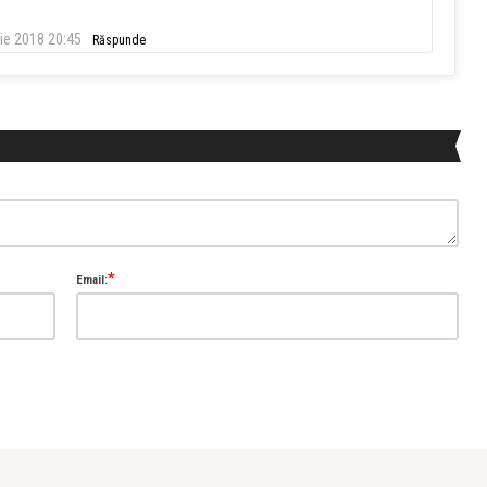
ie 2018 20:45
Răspunde
*
Email: