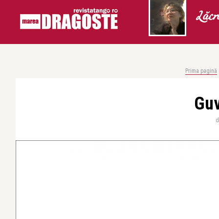
Lăcr
Prima pagină
Guv