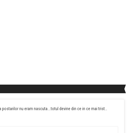
 postarilor nu eram nascuta….totul devine din ce in ce mai trist…