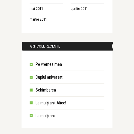
mai 2011
aprilie 2011
martie 2011
ARTICOLE RECENTE
Pe vremea mea
Cuplul aniversat
Schimbarea
La mulți ani, Alice!
La mulți ani!