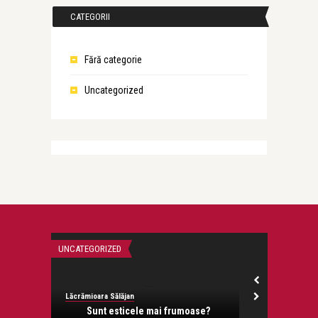
CATEGORII
Fără categorie
Uncategorized
UNCATEGORIZED
UNCATEGORIZED
Lăcrămioara Sălăjan
Lăcrămioara Săl
Sunt esticele mai frumoase?