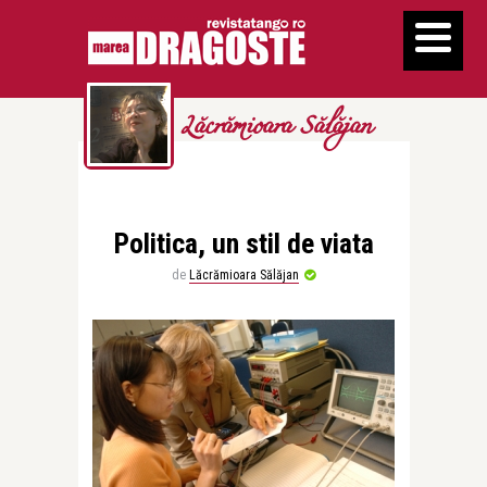
Lăcrămioara Sălăjan
Politica, un stil de viata
de
Lăcrămioara Sălăjan