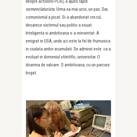
despre activistii PCR), a ajuns rapid
nomenclaturista
. Urma sa mai urce, un pas. Dar,
comunismul a picat. Si-a abandonat crezul,
deoarece sistemul sau politic a esuat.
Inteligenta si ambitioasa s-a reinventat. A
emigrat in USA, unde azi este la fel de frumusica
in ciudata anilor acumulati. De admirat este ca a
evoluat in domeniul stiintific, universitar. O
doamna de valoare. O ambitioasa, cu un parcurs
bogat.