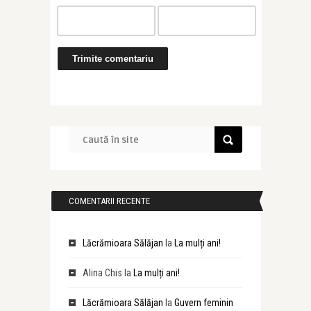
COMENTARII RECENTE
Lăcrămioara Sălăjan
la
La mulți ani!
Alina Chis
la
La mulți ani!
Lăcrămioara Sălăjan
la
Guvern feminin