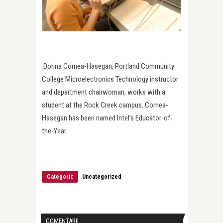
Dorina Cornea-Hasegan, Portland Community
College Microelectronics Technology instructor
and department chairwoman, works with a
student at the Rock Creek campus. Cornea-
Hasegan has been named Intel’s Educator-of-
the-Year.
Categorii:
Uncategorized
COMENTARII