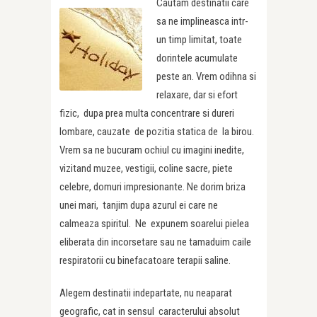
Cautam destinatii care
sa ne implineasca intr-
un timp limitat, toate
dorintele acumulate
peste an. Vrem odihna si
relaxare, dar si efort
fizic, dupa prea multa concentrare si dureri
lombare, cauzate de pozitia statica de la birou.
Vrem sa ne bucuram ochiul cu imagini inedite,
vizitand muzee, vestigii, coline sacre, piete
celebre, domuri impresionante. Ne dorim briza
unei mari, tanjim dupa azurul ei care ne
calmeaza spiritul. Ne expunem soarelui pielea
eliberata din incorsetare sau ne tamaduim caile
respiratorii cu binefacatoare terapii saline.
Alegem destinatii indepartate, nu neaparat
geografic, cat in sensul caracterului absolut