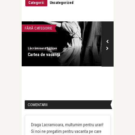
Categorii:
Uncategorized
FĂRĂ CATEGORIE
Lăcrămioara Sălăjan
Cartea de vacanţă
COMENTARII
Draga Lacramioara, multumim pentru urari!
Si noi ne pregatim pentru vacanta pe care