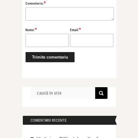
*
Comentariu:
*
*
Nume:
Email:
COMENTARII RECENTE