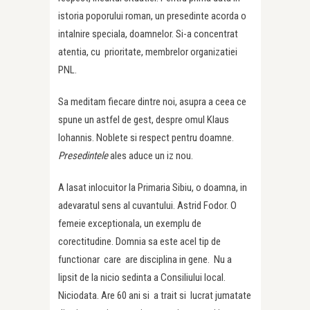
istoria poporului roman, un presedinte acorda o
intalnire speciala, doamnelor. Si-a concentrat
atentia, cu prioritate, membrelor organizatiei
PNL.
Sa meditam fiecare dintre noi, asupra a ceea ce
spune un astfel de gest, despre omul Klaus
Iohannis. Noblete si respect pentru doamne.
Presedintele
ales aduce un iz nou.
A lasat inlocuitor la Primaria Sibiu, o doamna, in
adevaratul sens al cuvantului. Astrid Fodor. O
femeie exceptionala, un exemplu de
corectitudine. Domnia sa este acel tip de
functionar care are disciplina in gene. Nu a
lipsit de la nicio sedinta a Consiliului local.
Niciodata. Are 60 ani si a trait si lucrat jumatate