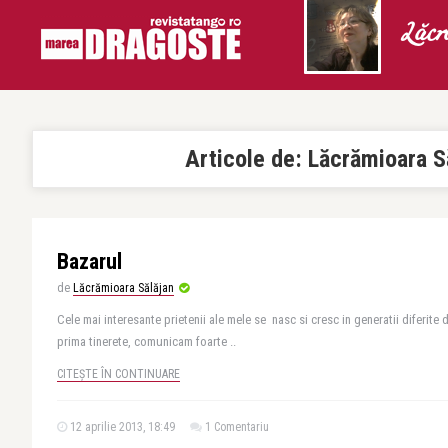
Lăcr
Articole de:
Lăcrămioara S
Bazarul
de
Lăcrămioara Sălăjan
Cele mai interesante prietenii ale mele se nasc si cresc in generatii diferite d
prima tinerete, comunicam foarte ..
CITEȘTE ÎN CONTINUARE
12 aprilie 2013, 18:49
1 Comentariu