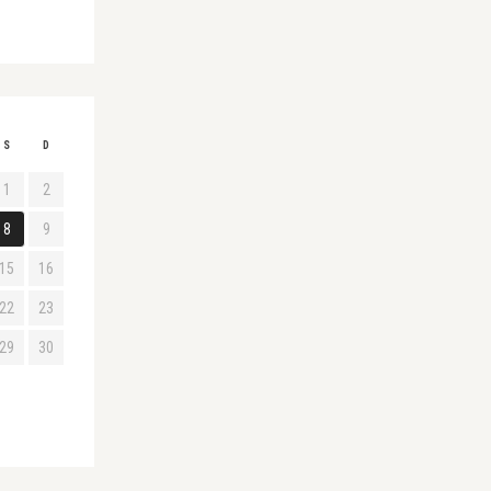
S
D
1
2
8
9
15
16
22
23
29
30