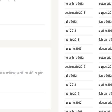
noiembrie 2013
octombrie
septembrie 2013
august 20
iulie 2013
iunie 2013
mai 2013
aprilie 20
martie 2013
februarie 
ianuarie 2013
decembrie
noiembrie 2012
octombrie
septembrie 2012
august 20
ii in ambient, o silueta difuza prin
iulie 2012
iunie 2012
mai 2012
aprilie 20
martie 2012
februarie 
ianuarie 2012
decembrie
noiembrie 2011
octombrie