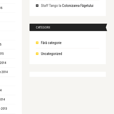
Staff Tango
la
Colonizarea Făgetului
16
CATEGORII
Fără categorie
15
Uncategorized
015
 2014
e 2014
14
2014
 2013