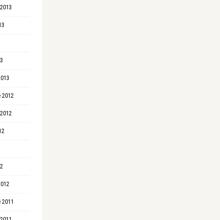
 2013
13
13
2013
 2012
 2012
12
12
2012
 2011
 2011