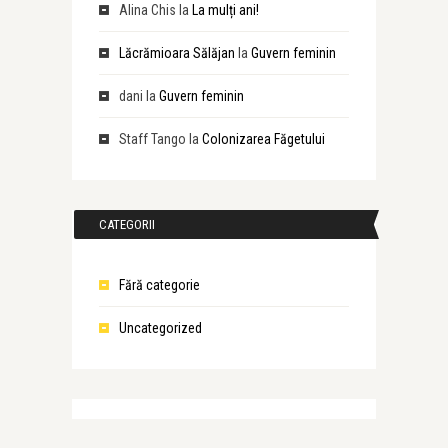
Alina Chis
la
La mulți ani!
Lăcrămioara Sălăjan
la
Guvern feminin
dani
la
Guvern feminin
Staff Tango
la
Colonizarea Făgetului
CATEGORII
Fără categorie
Uncategorized