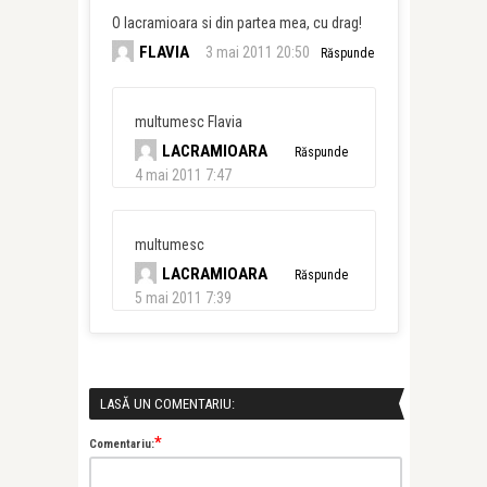
O lacramioara si din partea mea, cu drag!
FLAVIA
3 mai 2011 20:50
Răspunde
multumesc Flavia
LACRAMIOARA
Răspunde
4 mai 2011 7:47
multumesc
LACRAMIOARA
Răspunde
5 mai 2011 7:39
LASĂ UN COMENTARIU:
*
Comentariu: