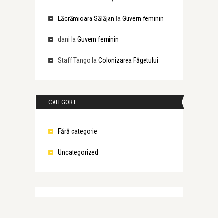
Lăcrămioara Sălăjan
la
Guvern feminin
dani
la
Guvern feminin
Staff Tango
la
Colonizarea Făgetului
CATEGORII
Fără categorie
Uncategorized