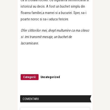
ca si croiala rochiei. Cu siguranta semnificatia si
istoricul au decis. A fost un buchet simplu din
floarea familiei,a mamei si a bucuriei. Sper, sa-i
poarte noroc si sa-i aduca fericire.
Ofer cititorilor mei, drept multumire ca ma citesc
si imi transmit mesaje, un buchet de
lacramioare.
Categorii:
Uncategorized
COMENTARII