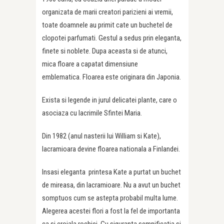
organizata de marii creatori parizieni ai vremii,
toate doamnele au primit cate un buchetel de
clopotei parfumati. Gestul a sedus prin eleganta,
finete si noblete. Dupa aceasta si de atunci,
mica floare a capatat dimensiune
emblematica. Floarea este originara din Japonia.
Exista si legende in jurul delicatei plante, care o
asociaza cu lacrimile Sfintei Maria.
Din 1982 (anul nasterii lui William si Kate),
lacramioara devine floarea nationala a Finlandei.
Insasi eleganta printesa Kate a purtat un buchet
de mireasa, din lacramioare. Nu a avut un buchet
somptuos cum se astepta probabil multa lume.
Alegerea acestei flori a fost la fel de importanta