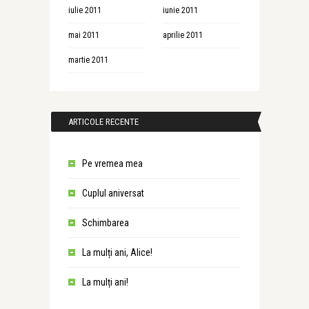
iulie 2011
iunie 2011
mai 2011
aprilie 2011
martie 2011
ARTICOLE RECENTE
Pe vremea mea
Cuplul aniversat
Schimbarea
La mulți ani, Alice!
La mulți ani!