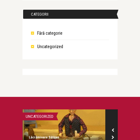
CATEGORII
Fără categorie
Uncategorized
UNCATEGORIZED
UNCATEGORIZED
Lăcrămioara Sălăjan
Lăcrămioara Săl