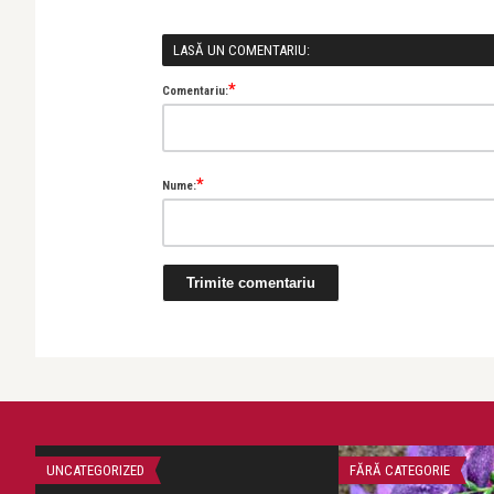
LASĂ UN COMENTARIU:
*
Comentariu:
*
Nume:
UNCATEGORIZED
FĂRĂ CATEGORIE