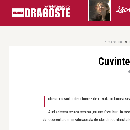
Lăcr
Prima pagină
Cuvinte
I
ubesc cuvantul desi lucrez de o viata in lumea sea
Aud adesea scuza senina „nu am fost bun in scoala
de coerenta ori invalmaseala de idei din continutul 