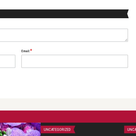
*
Email:
UNCATEGORIZED
UNCA