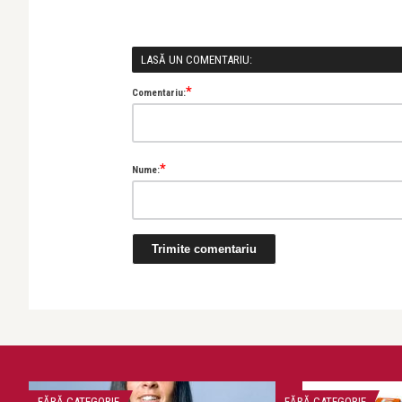
LASĂ UN COMENTARIU:
*
Comentariu:
*
Nume:
FĂRĂ CATEGORIE
FĂRĂ CATEGORIE