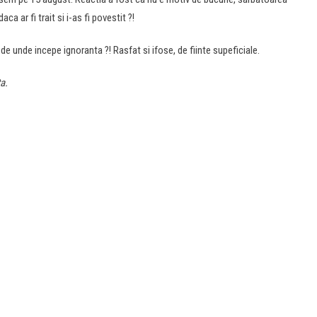
a ar fi trait si i-as fi povestit ?!
de unde incepe ignoranta ?! Rasfat si ifose, de fiinte supeficiale.
a.