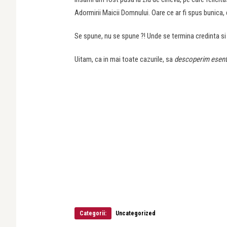
Adormirii Maicii Domnului. Oare ce ar fi spus bunica, dac
Se spune, nu se spune ?! Unde se termina credinta si 
Uitam, ca in mai toate cazurile, sa
descoperim esent
Categorii:
Uncategorized