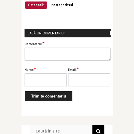
Categorii:
Uncategorized
LASĂ UN COMENTARIU:
*
Comentariu:
*
*
Nume:
Email: