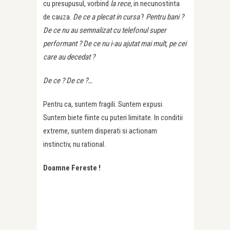
cu presupusul, vorbind
la rece,
in necunostinta
de cauza.
De ce a plecat in cursa
?
Pentru bani ?
De ce nu au semnalizat cu telefonul super
performant ?
De ce nu i-au ajutat mai mult, pe cei
care au decedat ?
De ce ? De ce ?…
Pentru ca, suntem fragili. Suntem expusi.
Suntem biete fiinte cu puteri limitate. In conditii
extreme, suntem disperati si actionam
instinctiv, nu rational.
Doamne Fereste !