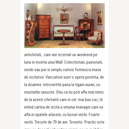
antichitati, care are rezervat un weekend pe
luna in incinta unui Mall. Colectionari, pasionati,
snobi sau pur si simplu curiosi formeaza masa
de vizitatori. Vanzatorii sunt o speta pestrita, de
la doamne introvertite pana la tigani aurari, cu
mustatile rasucite. Stiu ca nu poti afla mai nimic
de la acesti ofertanti care in cel mai bun caz, iti
intind cartea de vizita a vreunui manager care se
afla in spatele afacerii, cu lucruri vechi. Foarte
vechi. Trecute de 70 de ani. Teoretic. Practic este