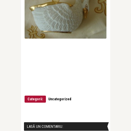
Categorii:
Uncategorized
LASĂ UN COMENTARIU: