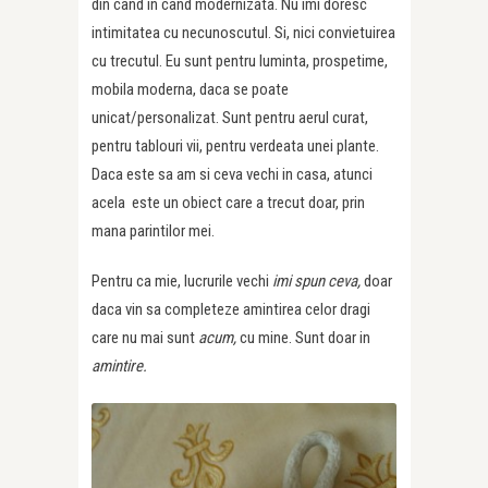
din cand in cand modernizata. Nu imi doresc
intimitatea cu necunoscutul. Si, nici convietuirea
cu trecutul. Eu sunt pentru luminta, prospetime,
mobila moderna, daca se poate
unicat/personalizat. Sunt pentru aerul curat,
pentru tablouri vii, pentru verdeata unei plante.
Daca este sa am si ceva vechi in casa, atunci
acela este un obiect care a trecut doar, prin
mana parintilor mei.
Pentru ca mie, lucrurile vechi
imi spun ceva,
doar
daca vin sa completeze amintirea celor dragi
care nu mai sunt
acum,
cu mine. Sunt doar in
amintire.