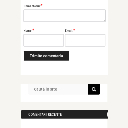
*
Comentariu:
*
*
Nume:
Email:
COMENTARII RECENTE