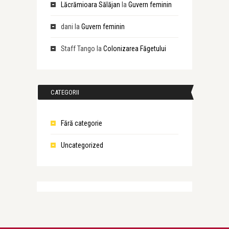
Lăcrămioara Sălăjan
la
Guvern feminin
dani
la
Guvern feminin
Staff Tango
la
Colonizarea Făgetului
CATEGORII
Fără categorie
Uncategorized