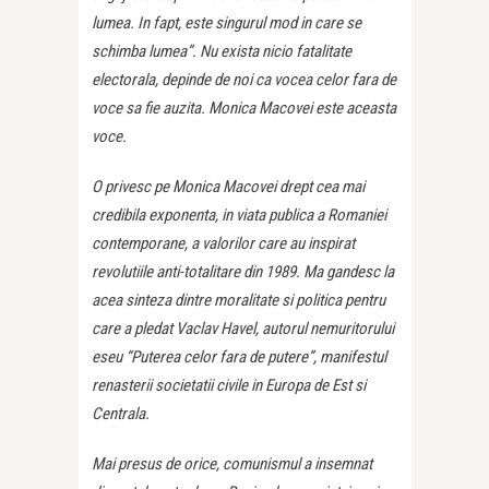
lumea. In fapt, este singurul mod in care se
schimba lumea”. Nu exista nicio fatalitate
electorala, depinde de noi ca vocea celor fara de
voce sa fie auzita. Monica Macovei este aceasta
voce.
O privesc pe Monica Macovei drept cea mai
credibila exponenta, in viata publica a Romaniei
contemporane, a valorilor care au inspirat
revolutiile anti-totalitare din 1989. Ma gandesc la
acea sinteza dintre moralitate si politica pentru
care a pledat Vaclav Havel, autorul nemuritorului
eseu “Puterea celor fara de putere”, manifestul
renasterii societatii civile in Europa de Est si
Centrala.
Mai presus de orice, comunismul a insemnat