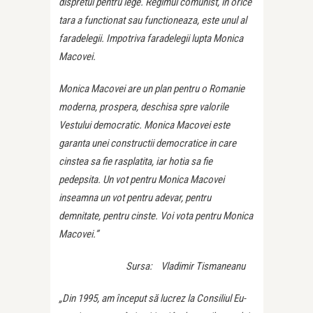
dispretul pentru lege. Regimul comunist, in orice
tara a functionat sau functioneaza, este unul al
faradelegii. Impotriva faradelegii lupta Monica
Macovei.
Monica Macovei are un plan pentru o Romanie
moderna, prospera, deschisa spre valorile
Vestului democratic. Monica Macovei este
garanta unei constructii democratice in care
cinstea sa fie rasplatita, iar hotia sa fie
pedepsita. Un vot pentru Monica Macovei
inseamna un vot pentru adevar, pentru
demnitate, pentru cinste. Voi vota pentru Monica
Macovei.”
Sursa: Vladimir Tismaneanu
„Din 1995, am început să lucrez la Consiliul Eu­