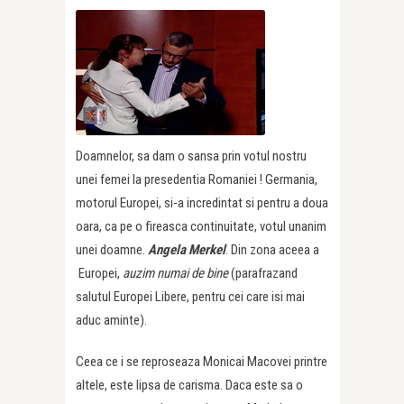
Doamnelor, sa dam o sansa prin votul nostru
unei femei la presedentia Romaniei ! Germania,
motorul Europei, si-a incredintat si pentru a doua
oara, ca pe o fireasca continuitate, votul unanim
unei doamne.
Angela Merkel
. Din zona aceea a
Europei,
auzim numai de bine
(parafrazand
salutul Europei Libere, pentru cei care isi mai
aduc aminte).
Ceea ce i se reproseaza Monicai Macovei printre
altele, este lipsa de carisma. Daca este sa o