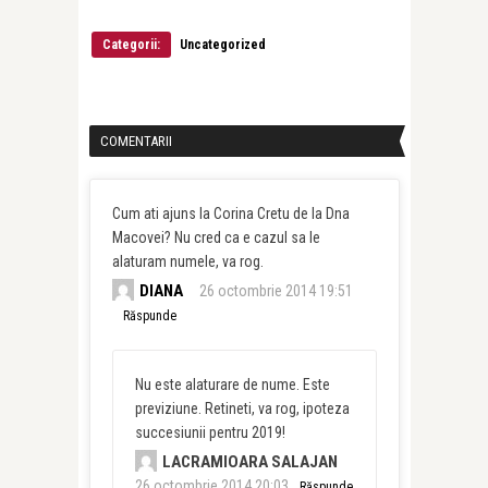
Categorii:
Uncategorized
COMENTARII
Cum ati ajuns la Corina Cretu de la Dna
Macovei? Nu cred ca e cazul sa le
alaturam numele, va rog.
DIANA
26 octombrie 2014 19:51
Răspunde
Nu este alaturare de nume. Este
previziune. Retineti, va rog, ipoteza
succesiunii pentru 2019!
LACRAMIOARA SALAJAN
26 octombrie 2014 20:03
Răspunde