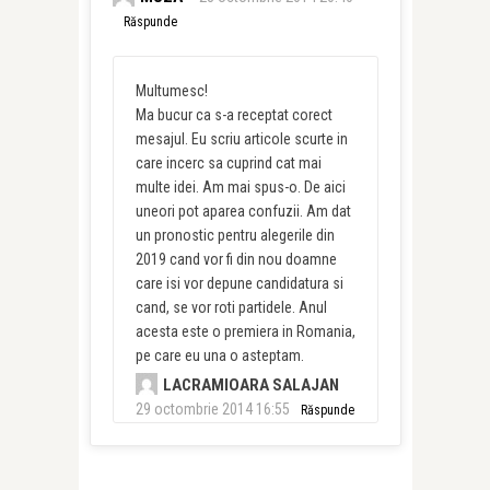
Răspunde
Multumesc!
Ma bucur ca s-a receptat corect
mesajul. Eu scriu articole scurte in
care incerc sa cuprind cat mai
multe idei. Am mai spus-o. De aici
uneori pot aparea confuzii. Am dat
un pronostic pentru alegerile din
2019 cand vor fi din nou doamne
care isi vor depune candidatura si
cand, se vor roti partidele. Anul
acesta este o premiera in Romania,
pe care eu una o asteptam.
LACRAMIOARA SALAJAN
29 octombrie 2014 16:55
Răspunde