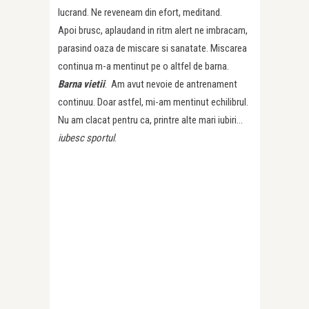
lucrand. Ne reveneam din efort, meditand.
Apoi brusc, aplaudand in ritm alert ne imbracam,
parasind oaza de miscare si sanatate. Miscarea
continua m-a mentinut pe o altfel de barna.
Barna vietii
. Am avut nevoie de antrenament
continuu. Doar astfel, mi-am mentinut echilibrul.
Nu am clacat pentru ca, printre alte mari iubiri…
iubesc sportul
.