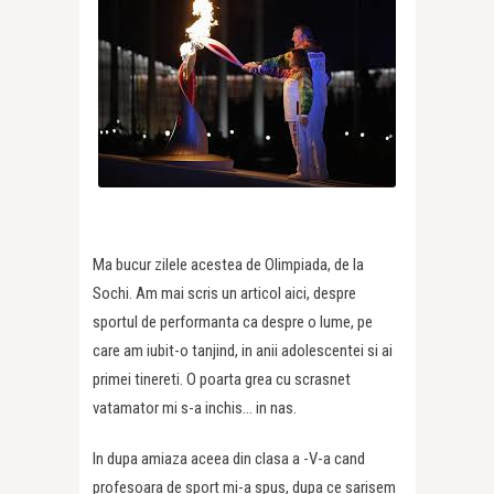
Ma bucur zilele acestea de Olimpiada, de la
Sochi. Am mai scris un articol aici, despre
sportul de performanta ca despre o lume, pe
care am iubit-o tanjind, in anii adolescentei si ai
primei tinereti. O poarta grea cu scrasnet
vatamator mi s-a inchis… in nas.
In dupa amiaza aceea din clasa a -V-a cand
profesoara de sport mi-a spus, dupa ce sarisem