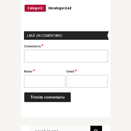
Categorii:
Uncategorized
LASĂ UN COMENTARIU:
*
Comentariu:
*
*
Nume:
Email: