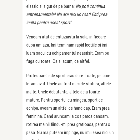
elastic si sigur de pe barna:
Nu poti continua
antrenamentele! Nu are nici un rost! Esti prea
inalta pentru acest sport!
Veneam atat de entuziasta la sala, in fiecare
dupa amiaza. Imi terminam rapid lectiile si imi
luam sacul cu echipamentul neaerisit. Eram pe
fuga cu toate. Ca si acum, de altfel.
Profesoarele de sport erau dure. Toate, pe care
le-am avut. Unele au fost mici de statura, altele
inalte. Unele debutante, altele deja foarte
mature. Pentru sportul cu mingea, sport de
echipa, aveam un altfel de handicap. Eram prea
feminina. Cand aruncam la cos parca dansam,
rotirea mainii fiindu-mi prea gratioasa, pentru o
pasa. Nu ma puteam impinge, nu imi iesea nici un