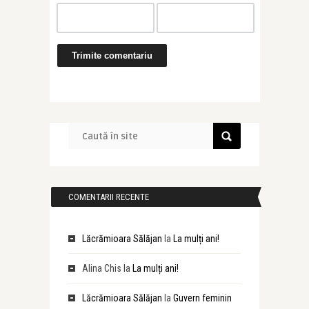
COMENTARII RECENTE
Lăcrămioara Sălăjan
la
La mulți ani!
Alina Chis
la
La mulți ani!
Lăcrămioara Sălăjan
la
Guvern feminin