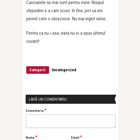
Canoanele nu mai sunt pentru mine. Nisipul
clepsidrei s-a cam scurs. In fine, pot sa imi
permit cate o obraznicie. Nu mai inghit nimic.
Pentru ca nu-i asa, viata nu si-a spus ultimul
cuvant!
Categorii:
Uncategorized
LASĂ UN COMENTARIU:
*
Comentariu:
*
*
Nume:
Email: